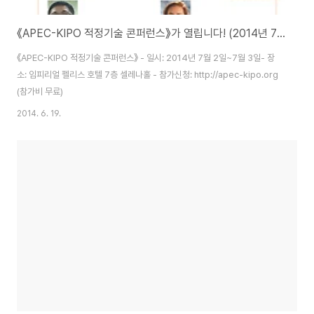
《APEC-KIPO 적정기술 콘퍼런스》가 열립니다! (2014년 7월 2일~3일)
《APEC-KIPO 적정기술 콘퍼런스》 - 일시: 2014년 7월 2일~7월 3일- 장
소: 임피리얼 펠리스 호텔 7층 셀레나홀 - 참가신청: http://apec-kipo.org
(참가비 무료)
2014. 6. 19.