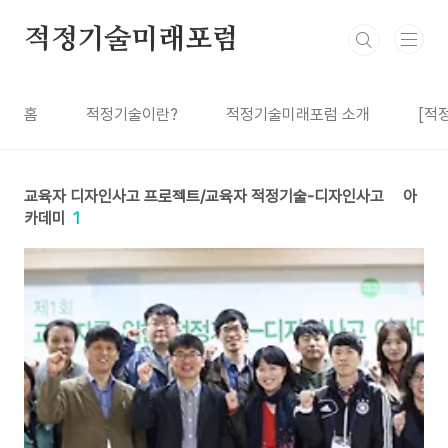
본문 바로가기
적정기술미래포럼
홈
적정기술이란?
적정기술미래포럼 소개
[적
교육자 디자인사고 프로젝트/교육자 적정기술-디자인사고 아
카데미
1