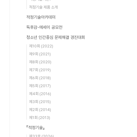
적정기술 제품 소개
적정기술아카데미
독후감-에세이 공모전
청소년 인간중심 문제해결 경진대회
제10회 (2022)
제9회 (2021)
제8회 (2020)
제7회 (2019)
제6회 (2018)
제5회 (2017)
제4회 (2016)
제3회 (2015)
제2회 (2014)
제1회 (2013)
『적정기술』
제33호 (2026)