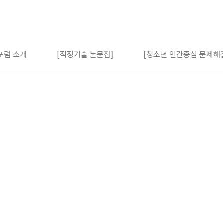
포럼 소개
[적정기술 논문집]
[청소년 인간중심 문제해