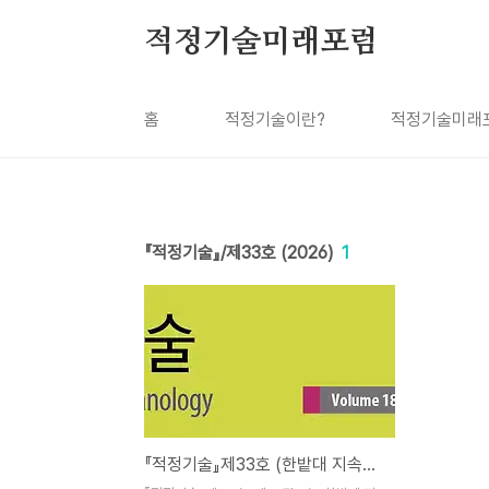
본문 바로가기
적정기술미래포럼
홈
적정기술이란?
적정기술미래
『적정기술』/제33호 (2026)
1
『적정기술』제33호 (한밭대 지속가능공학연구소, 2026)