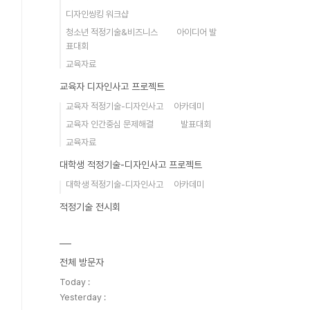
디자인씽킹 워크샵
청소년 적정기술&비즈니스 아이디어 발
표대회
교육자료
교육자 디자인사고 프로젝트
교육자 적정기술-디자인사고 아카데미
교육자 인간중심 문제해결 발표대회
교육자료
대학생 적정기술-디자인사고 프로젝트
대학생 적정기술-디자인사고 아카데미
적정기술 전시회
전체 방문자
Today :
Yesterday :