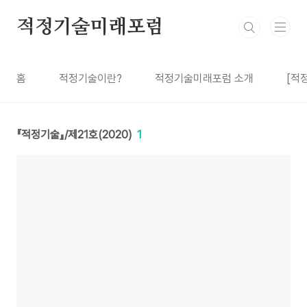
본문 바로가기
적정기술미래포럼
홈
적정기술이란?
적정기술미래포럼 소개
[적
『적정기술』/제21호(2020)
1