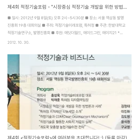
제4회 적정기술포럼 - "시장중심 적정기술 개발을 위한 방법론과 사례" (김정태)
■ 일시: 2012년 9월 8일(토) 오후 2시~5시30분 ■ 장소: 서울 역삼동 발명
진흥회 19층 대회의실 ■ 주최: 적정기술미래포럼, 특허청 ■ 주관: 한밭대학교
적정기술연구소, 발명진흥회 ■ 후원: 에딧더월드, 에이드그린, 에이지21 *
"시장중심 적정기술 개발을 위한 방법론과 사례" - 김정태 (적정기술미래포럼
2012. 10. 30.
사무국장)
제4회 <적정기술포럼>에 여러분을 초대합니다! :) (등록 마감)