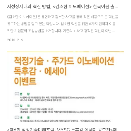
저성장시대의 혁신 방법, <검소한 이노베이션> 한국어판 출간 프로젝트에 함께 해 주세요~! :D
《검소한 이노베이션》은 유연하고 검소한 사고를 통해 적은 비용으로 큰 혁신을
유도하는 방법을 담고 있는 책입니다. 검소한 혁신을 위한 6가지 원칙과 이를
위한 기업문화 조성방법을 소개합니다. 기존의 비싸고 경직된 혁신이 아닌 시
장중심의 민첩한 혁신모델은 유연한 시장 대응과 함께 지속가능한 해결책을 창
2016. 2. 6.
조합니다.이것은 불확실의 시대를 살고 있는 바로 당신에게 필요한 혁신방법입
니다. (주)마이소사이어티와 적정기술미래포럼이 함께 하는 두 번째 도서출판
프로젝트인 이번 프로젝트에서도 특히 여러분들의 소중한 참여를 기다립니다.
아래 링크를 통해 들어가셔서 본 프로젝트를 후원해 주세요~! 후원을 해 주시
는 모든 분들은 본 책을 10% 할인해서 구입하시게 되고 그 외에도 다양한 혜택
을 돌려드립니다~! 더 자세한 내용은..
<제6회 적정기술미래포럼-MYSC 독후감 에세이 공모전>에 응모하세요! (2016년 3월 14일 접수 마감)