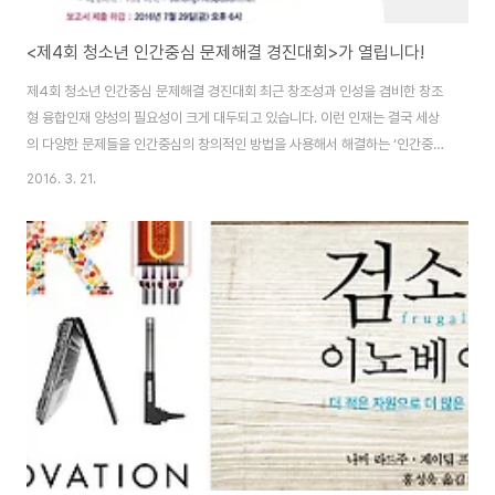
<제4회 청소년 인간중심 문제해결 경진대회>가 열립니다!
제4회 청소년 인간중심 문제해결 경진대회 최근 창조성과 인성을 겸비한 창조
형 융합인재 양성의 필요성이 크게 대두되고 있습니다. 이런 인재는 결국 세상
의 다양한 문제들을 인간중심의 창의적인 방법을 사용해서 해결하는 ‘인간중심
의 문제해결자(Human Centered Problem Solvers)’라고 할 수 있겠습
2016. 3. 21.
니다. 이런 능력을 가진 청소년들을 양성하기 위한 “제4회 청소년 인간중심 문
제해결 경진대회‘를 개최합니다. 경진대회 참여를 원하시는 중고등학생은 재학
중인 학교에 관계없이 4명 이내로 팀을 구성하셔서 참가신청을 하시면 됩니다.
최종 결과물은 적정기술 제품의 개발을 비롯해서 서비스 개발, 교구 및 교재 제
작 등 주위에서 발생하는 다양한 문제를 ‘사용자 중심 접근법(User Oriented
Approa..