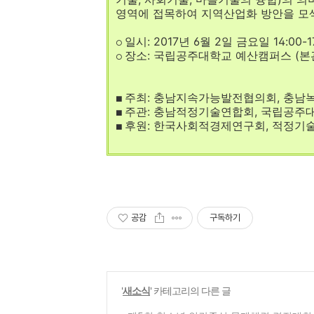
영역에 접목하여 지역산업화 방안을 모
일시: 2017년 6월 2일 금요일 14:00-1
○
장소: 국립공주대학교 예산캠퍼스 (본
○
주최: 충남지속가능발전협의회, 충남
■
주관: 충남적정기술연합회, 국립공주
■
후원: 한국사회적경제연구회, 적정기
■
공감
구독하기
'
새소식
' 카테고리의 다른 글