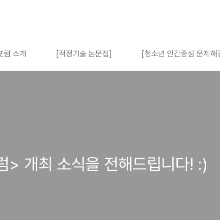
포럼 소개
[적정기술 논문집]
[청소년 인간중심 문제해
> 개최 소식을 전해드립니다! :)