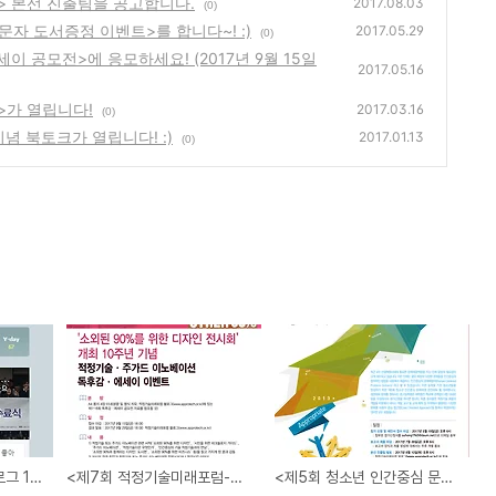
> 본선 진출팀을 공고합니다.
2017.08.03
(0)
문자 도서증정 이벤트>를 합니다~! :)
2017.05.29
(0)
이 공모전>에 응모하세요! (2017년 9월 15일
2017.05.16
>가 열립니다!
2017.03.16
(0)
념 북토크가 열립니다! :)
2017.01.13
(0)
<적정기술미래포럼 블로그 150,000번째 방문자 도서증정 이벤트>를 합니다~! :)
<제7회 적정기술미래포럼-MYSC 독후감 에세이 공모전>에 응모하세요! (2017년 9월 15일 접수 마감)
<제5회 청소년 인간중심 문제해결 경진대회>가 열립니다!