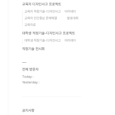
교육자 디자인사고 프로젝트
교육자 적정기술-디자인사고 아카데미
교육자 인간중심 문제해결 발표대회
교육자료
대학생 적정기술-디자인사고 프로젝트
대학생 적정기술-디자인사고 아카데미
적정기술 전시회
전체 방문자
Today :
Yesterday :
공지사항