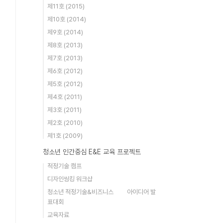
제11호 (2015)
제10호 (2014)
제9호 (2014)
제8호 (2013)
제7호 (2013)
제6호 (2012)
제5호 (2012)
제4호 (2011)
제3호 (2011)
제2호 (2010)
제1호 (2009)
청소년 인간중심 E&E 교육 프로젝트
적정기술 캠프
디자인씽킹 워크샵
청소년 적정기술&비즈니스 아이디어 발
표대회
교육자료