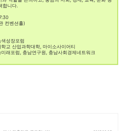
색합니다.
7:30
관 컨벤션홀)
녹색성장포럼
대학교 산업과학대학, 마이소사이어티
술미래포럼, 충남연구원, 충남사회경제네트워크