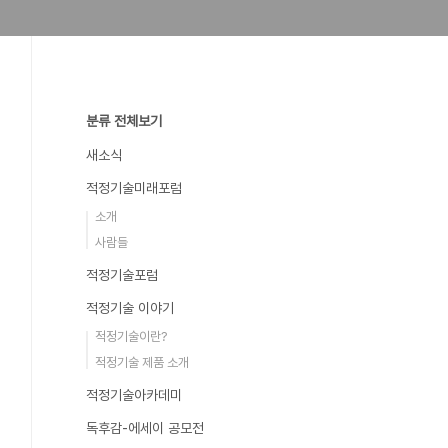
분류 전체보기
새소식
적정기술미래포럼
소개
사람들
적정기술포럼
적정기술 이야기
적정기술이란?
적정기술 제품 소개
적정기술아카데미
독후감-에세이 공모전