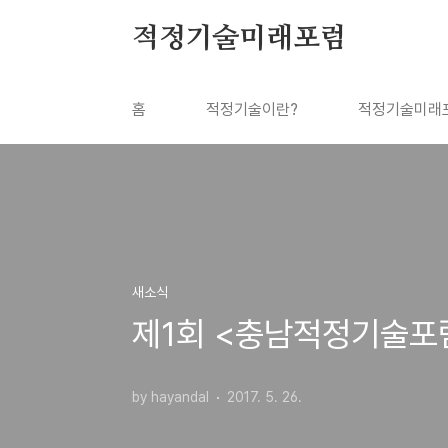
본문 바로가기
적정기술미래포럼
홈
적정기술이란?
적정기술미래
새소식
제1회 <충남적정기술포럼
by hayandal
2017. 5. 26.