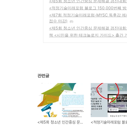
<제5회 청소년 인간중심 문제해결 경진대회
<적정기술미래포럼 블로그 150,000번째 방
<제7회 적정기술미래포럼-MYSC 독후감 에세
접수 마감)
(0)
<제5회 청소년 인간중심 문제해결 경진대회
책 <시민을 위한 테크놀로지 가이드> 출간 기
관련글
<제5회 청소년 인간중심 문제해결 경진대회> 본선 진출팀을 공고합니다.