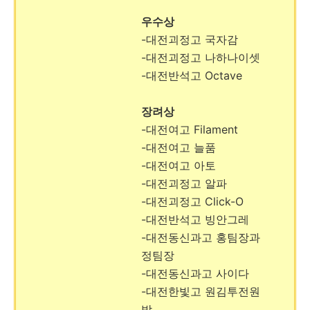
우수상
-대전괴정고 국자감
-대전괴정고 나하나이셋
-대전반석고 Octave
장려상
-대전여고 Filament
-대전여고 늘품
-대전여고 아토
-대전괴정고 알파
-대전괴정고 Click-O
-대전반석고 빙안그레
-대전동신과고 홍팀장과
정팀장
-대전동신과고 사이다
-대전한빛고 원김투전원
박