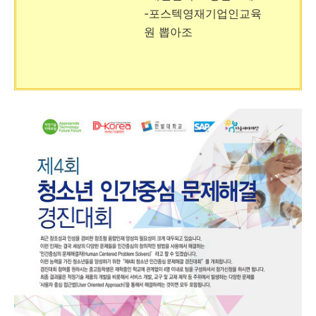
-포스텍영재기업인교육
원 뽑아조