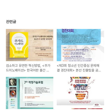
연 소식을 전해드립니다!
(0)
관련글
검소하고 유연한 혁신방법, <주가
<제3회 청소년 인간중심 문제해
드이노베이션> 한국어판 출간 프
결 경진대회> 본선 진출팀을 공고
로젝트에 참여해 주세요~! :D
합니다.