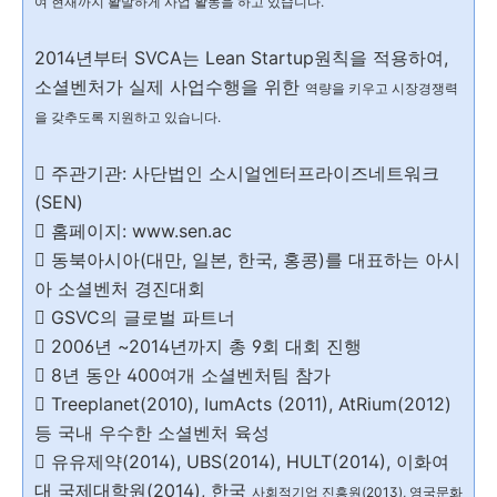
여 현재까지 활발하게 사업
활동을 하고 있습니다.
2014년부터 SVCA는 Lean Startup원칙을 적용하여,
소셜벤처가 실제 사업수행을 위한
역량을 키우고 시장경쟁력
을 갖추도록 지원하고 있습니다.
 주관기관: 사단법인 소시얼엔터프라이즈네트워크
(SEN)
 홈페이지: www.sen.ac
 동북아시아(대만, 일본, 한국, 홍콩)를 대표하는 아시
아 소셜벤처 경진대회
 GSVC의 글로벌 파트너
 2006년 ~2014년까지 총 9회 대회 진행
 8년 동안 400여개 소셜벤처팀 참가
 Treeplanet(2010), IumActs (2011), AtRium(2012)
등 국내 우수한 소셜벤처 육성
 유유제약(2014), UBS(2014), HULT(2014), 이화여
대 국제대학원(2014), 한국
사회적기업 진흥원(2013), 영국문화