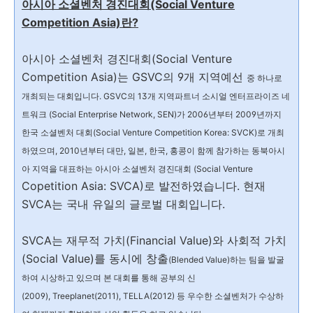
아시아 소셜벤처 경진대회(Social Venture
Competition Asia)란?
아시아 소셜벤처 경진대회(Social Venture
Competition Asia)는 GSVC의 9개 지역예선
중 하나로
개최되는 대회입니다. GSVC의 13개 지역파트너 소시얼 엔터프라이즈 네
트워크
(Social Enterprise Network, SEN)가 2006년부터 2009년까지
한국 소셜벤처 대회(Social
Venture Competition Korea: SVCK)로 개최
하였으며, 2010년부터 대만, 일본, 한국, 홍콩이
함께 참가하는 동북아시
아 지역을 대표하는 아시아 소셜벤처 경진대회 (Social Venture
Copetition Asia: SVCA)로 발전하였습니다. 현재
SVCA는 국내 유일의 글로벌 대회입니다.
SVCA는 재무적 가치(Financial Value)와 사회적 가치
(Social Value)를 동시에 창출
(Blended Value)하는 팀을 발굴
하여 시상하고 있으며 본 대회를 통해 공부의 신
(2009),
Treeplanet(2011), TELLA(2012) 등 우수한 소셜벤처가 수상하