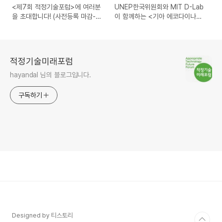
<제7회 적정기술포럼>에 여러분
UNEP한국위원회와 MIT D-Lab
을 초대합니다! (사전등록 마감-당
이 함께하는 <기아 에코다이나믹
일 선착순 현장등록 가능)
스 원정대> 6기 원정대원 모집 소
식을 전해드립니다.
적정기술미래포럼
hayandal 님의 블로그입니다.
구독하기
Designed by 티스토리