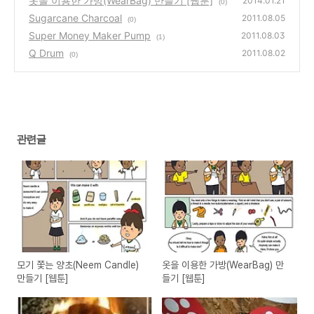
옷을 이용한 가방(WearBag) 만들기 [웹툰]
2014.01.21
(0)
Sugarcane Charcoal
2011.08.05
(0)
Super Money Maker Pump
2011.08.03
(1)
Q Drum
2011.08.02
(0)
관련글
모기 쫓는 양초(Neem Candle)
옷을 이용한 가방(WearBag) 만
만들기 [웹툰]
들기 [웹툰]