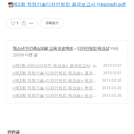
제2회 적정기술디자인씽킹 결과보고서 (resized).pdf
1
구독하기
'
청소년 인간중심 E&E 교육 프로젝트
>
디자인씽킹 워크샵
' 카테
고리의 다른 글
<제1회 서비스디자인 워크숍> 결과보고서
2013.12.07
(0)
<제3회 적정기술-디자인씽킹 워크숍> 결과보
2013.12.07
고서
<제3회 적정기술-디자인씽킹 워크숍> 워크북
(0)
2013.03.20
<제3회 적정기술-디자인씽킹 워크숍> 현장
(0)
2013.03.20
스케치 사진
<제3회 적정기술-디자인씽킹 워크숍> 포스터
(0)
2013.03.20
(0)
관련글