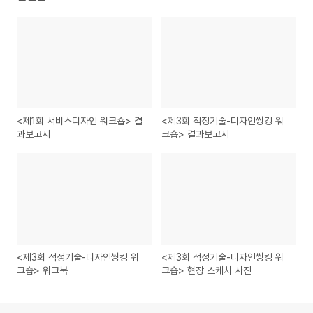
<제1회 서비스디자인 워크숍> 결
<제3회 적정기술-디자인씽킹 워
과보고서
크숍> 결과보고서
<제3회 적정기술-디자인씽킹 워
<제3회 적정기술-디자인씽킹 워
크숍> 워크북
크숍> 현장 스케치 사진