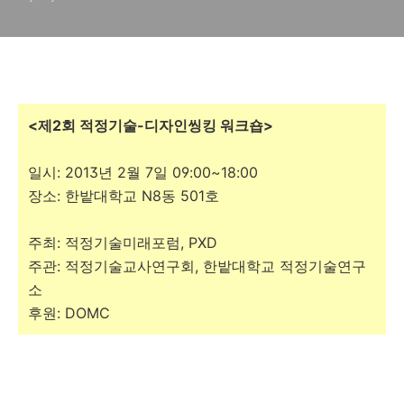
<제2회 적정기술-디자인씽킹 워크숍>
일시: 2013년 2월 7일 09:00~18:00
장소: 한밭대학교 N8동 501호
주최: 적정기술미래포럼, PXD
주관: 적정기술교사연구회, 한밭대학교 적정기술연구
소
후원: DOMC